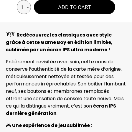
ADD TO CART
1
🇫🇷
Redécouvrez les classiques avec style
grâce à cette Game Boy en édition limitée,
sublimée par un écran IPS ultra moderne !
Entièrement revisitée avec soin, cette console
conserve l’authenticité de la carte mère d’origine,
méticuleusement nettoyée et testée pour des
performances irréprochables. Son boîtier flambant
neuf, ses boutons et membranes remplacés
offrent une sensation de console toute neuve. Mais
ce qui la distingue vraiment, c’est son
écran IPS
dernière génération
.
🎮
Une expérience de jeu sublimée
: