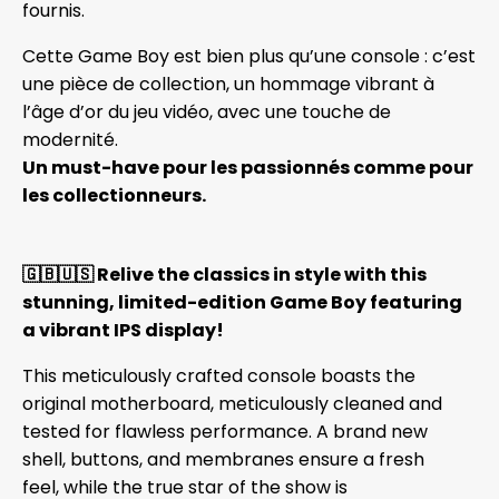
fournis.
Cette Game Boy est bien plus qu’une console : c’est
une pièce de collection, un hommage vibrant à
l’âge d’or du jeu vidéo, avec une touche de
modernité.
Un must-have pour les passionnés comme pour
les collectionneurs.
🇬🇧🇺🇸
Relive the classics in style with this
stunning, limited-edition Game Boy featuring
a vibrant IPS display!
This meticulously crafted console boasts the
original motherboard, meticulously cleaned and
tested for flawless performance. A brand new
shell, buttons, and membranes ensure a fresh
feel, while the true star of the show is