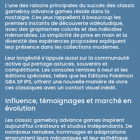
L’une des raisons principales du succès des classic
gameboy advance games réside dans la
nostalgie. Ces jeux rappellent à beaucoup les
premiers instants de découverte vidéoludique,
avec des graphismes colorés et des mélodies
mémorables. La simplicité de prise en main et la
diversité des expériences proposées expliquent
leur présence dans les collections modernes.
Leur longévité s’appuie aussi sur la communauté
active qui partage astuces, souvenirs et
compétitions. Les consoles remises à neuf et les
éditions spéciales, telles que les Éditions Pokémon
GBA SP IPS, offrent une nouvelle manière de vivre
ces classiques avec un confort visuel inédit.
Influence, témoignages et marché en
évolution
Les classic gameboy advance games inspirent
aujourd’hui créateurs et studios indépendants. De
nombreux remakes, hommages et adaptations
empruntent leurs mécaniques et leur esthétique.