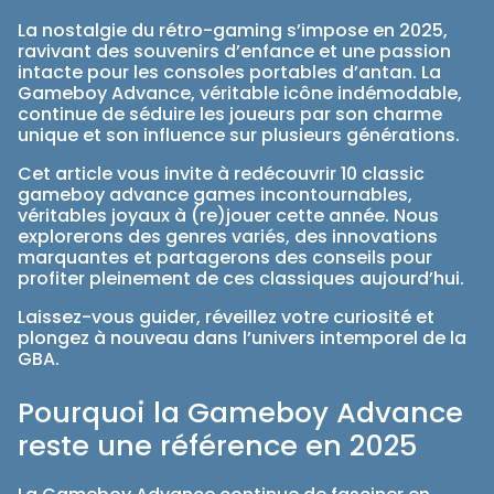
La nostalgie du rétro-gaming s’impose en 2025,
ravivant des souvenirs d’enfance et une passion
intacte pour les consoles portables d’antan. La
Gameboy Advance, véritable icône indémodable,
continue de séduire les joueurs par son charme
unique et son influence sur plusieurs générations.
Cet article vous invite à redécouvrir 10 classic
gameboy advance games incontournables,
véritables joyaux à (re)jouer cette année. Nous
explorerons des genres variés, des innovations
marquantes et partagerons des conseils pour
profiter pleinement de ces classiques aujourd’hui.
Laissez-vous guider, réveillez votre curiosité et
plongez à nouveau dans l’univers intemporel de la
GBA.
Pourquoi la Gameboy Advance
reste une référence en 2025