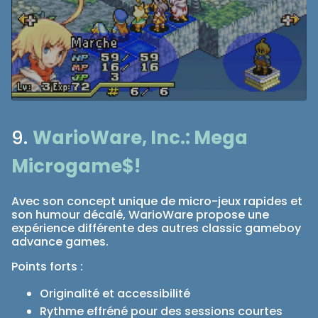
9.
WarioWare, Inc.: Mega
Microgame$!
Avec son concept unique de micro-jeux rapides et
son humour décalé, WarioWare propose une
expérience différente des autres classic gameboy
advance games.
Points forts :
Originalité et accessibilité
Rythme effréné pour des sessions courtes