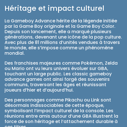
Héritage et impact culturel
La Gameboy Advance hérite de la légende initiée
par la Game Boy originale et la Game Boy Color.
Depuis son lancement, elle a marqué plusieurs
générations, devenant une icône de la pop culture.
Avec plus de 81 millions d’unités vendues à travers
le monde, elle s’impose comme un phénomène
mondial.
Des franchises majeures comme Pokémon, Zelda
ou Mario ont vu leurs univers évoluer sur GBA,
touchant un large public. Les classic gameboy
advance games ont ainsi forgé des souvenirs
communs, traversant les âges et réunissant
joueurs d’hier et d’aujourd’hui.
Des personnages comme Pikachu ou Link sont
désormais indissociables de cette époque,
symbolisant l’impact culturel de la console. Les
réunions entre amis autour d’une GBA illustrent la
force de son héritage et l’attachement durable à
ces titres.