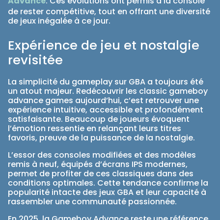
Advance
. Ces évolutions ont permis à la console
de rester compétitive, tout en offrant une diversité
de jeux inégalée à ce jour.
Expérience de jeu et nostalgie
revisitée
La simplicité du gameplay sur GBA a toujours été
un atout majeur. Redécouvrir les classic gameboy
advance games aujourd’hui, c’est retrouver une
expérience intuitive, accessible et profondément
satisfaisante. Beaucoup de joueurs évoquent
l’émotion ressentie en relançant leurs titres
favoris, preuve de la puissance de la nostalgie.
L’essor des consoles modifiées et des modèles
remis à neuf, équipés d’écrans IPS modernes,
permet de profiter de ces classiques dans des
conditions optimales. Cette tendance confirme la
popularité intacte des jeux GBA et leur capacité à
rassembler une communauté passionnée.
En 2025, la Gameboy Advance reste une référence,