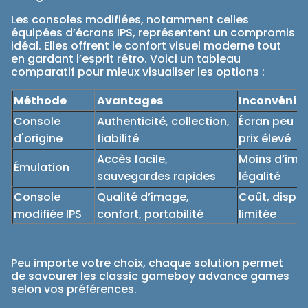
Les consoles modifiées, notamment celles
équipées d’écrans IPS, représentent un compromis
idéal. Elles offrent le confort visuel moderne tout
en gardant l’esprit rétro. Voici un tableau
comparatif pour mieux visualiser les options :
Méthode
Avantages
Inconvénie
Console
Authenticité, collection,
Écran peu l
d'origine
fiabilité
prix élevé
Accès facile,
Moins d’imm
Émulation
sauvegardes rapides
légalité
Console
Qualité d’image,
Coût, dispon
modifiée IPS
confort, portabilité
limitée
Peu importe votre choix, chaque solution permet
de savourer les classic gameboy advance games
selon vos préférences.