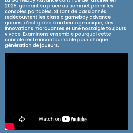
La Gameboy Advance continue de fasciner en
2025, gardant sa place au sommet parmi les
consoles portables. Si tant de passionnés
redécouvrent les classic gameboy advance
games, c’est grâce à un héritage unique, des
innovations marquantes et une nostalgie toujours
vivace. Examinons ensemble pourquoi cette
console reste incontournable pour chaque
génération de joueurs.