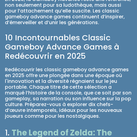
non seulement pour sa ludothèque, mais aussi
pour l’attachement qu’elle suscite. Les classic
gameboy advance games continuent d’inspirer,
d’émerveiller et d’unir les générations.
10 Incontournables Classic
Gameboy Advance Games à
Redécouvrir en 2025
Redécouvrir les classic gameboy advance games
en 2025 offre une plongée dans une époque où
l'innovation et la diversité régnaient sur le jeu
portable. Chaque titre de cette sélection a
marqué l’histoire de la console, que ce soit par son
gameplay, sa narration ou son influence sur la pop
culture. Préparez-vous à explorer dix chefs-
d’œuvre intemporels, idéaux pour les nouveaux
joueurs comme pour les nostalgiques.
1.
The Legend of Zelda: The