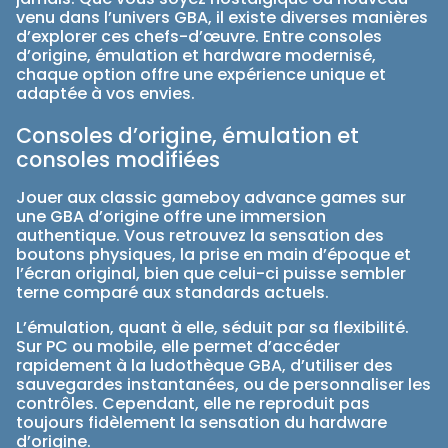
venu dans l’univers GBA, il existe diverses manières
d’explorer ces chefs-d’œuvre. Entre consoles
d’origine, émulation et hardware modernisé,
chaque option offre une expérience unique et
adaptée à vos envies.
Consoles d’origine, émulation et
consoles modifiées
Jouer aux classic gameboy advance games sur
une GBA d’origine offre une immersion
authentique. Vous retrouvez la sensation des
boutons physiques, la prise en main d’époque et
l’écran original, bien que celui-ci puisse sembler
terne comparé aux standards actuels.
L’émulation, quant à elle, séduit par sa flexibilité.
Sur PC ou mobile, elle permet d’accéder
rapidement à la ludothèque GBA, d’utiliser des
sauvegardes instantanées, ou de personnaliser les
contrôles. Cependant, elle ne reproduit pas
toujours fidèlement la sensation du hardware
d’origine.