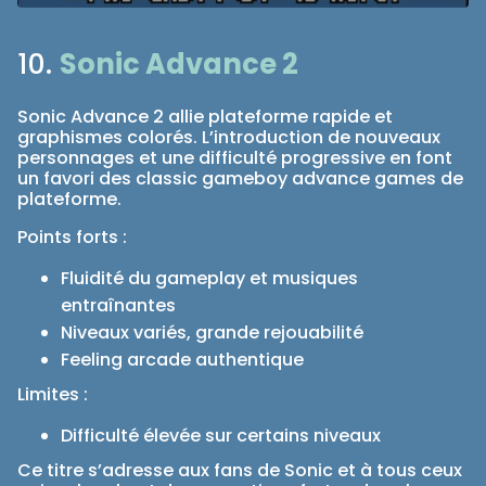
10.
Sonic Advance 2
Sonic Advance 2 allie plateforme rapide et
graphismes colorés. L’introduction de nouveaux
personnages et une difficulté progressive en font
un favori des classic gameboy advance games de
plateforme.
Points forts :
Fluidité du gameplay et musiques
entraînantes
Niveaux variés, grande rejouabilité
Feeling arcade authentique
Limites :
Difficulté élevée sur certains niveaux
Ce titre s’adresse aux fans de Sonic et à tous ceux