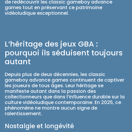
de redécouvrir les classic gameboy advance
games tout en préservant ce patrimoine
vidéoludique exceptionnel.
L’héritage des jeux GBA :
pourquoi ils séduisent toujours
autant
Depuis plus de deux décennies, les classic
gameboy advance games continuent de captiver
les joueurs de tous âges. Leur héritage se
manifeste autant dans la passion des
collectionneurs que dans l’influence durable sur la
culture vidéoludique contemporaine. En 2025, ce
phénomène ne montre aucun signe de
ralentissement.
Nostalgie et longévité