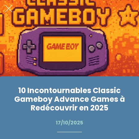
10 Incontournables Classic
Gameboy Advance Games à
Redécouvrir en 2025
17/10/2025