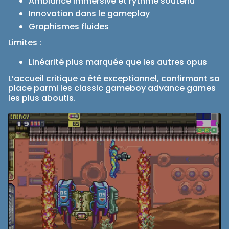
Ambiance immersive et rythme soutenu
Innovation dans le gameplay
Graphismes fluides
Limites :
Linéarité plus marquée que les autres opus
L’accueil critique a été exceptionnel, confirmant sa
place parmi les classic gameboy advance games
les plus aboutis.