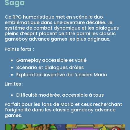
Saga
​Ce RPG humoristique met en scène le duo
emblématique dans une aventure décalée. Le
système de combat dynamique et les dialogues
pleins d’esprit placent ce titre parmi les classic
gameboy advance games les plus originaux.
Points forts :
Gameplay accessible et varié
Scénario et dialogues drôles
Exploration inventive de l’univers Mario
Limites :
Difficulté modérée, accessible à tous
Parfait pour les fans de Mario et ceux recherchant
l’originalité dans les classic gameboy advance
games.