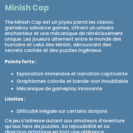
Minish Cap
The Minish Cap est un joyau parmi les classic
gameboy advance games, offrant un univers
enchanteur et une mécanique de rétrécissement
unique. Les joueurs alternent entre le monde des
humains et celui des Minish, découvrant des
secrets cachés et des puzzles ingénieux.
Points forts :
Exploration immersive et narration captivante
Graphismes colorés et bande-son inoubliable
Mécanique de gameplay innovante
Limites :
Difficulté inégale sur certains donjons
Ce jeu s’adresse autant aux amateurs d’aventure
qu’aux fans de puzzles. Sa rejouabilité et sa
direction artistique en font une référence