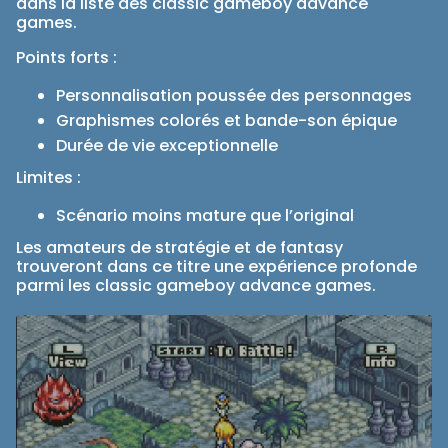
dans la liste des classic gameboy advance
games.
Points forts :
Personnalisation poussée des personnages
Graphismes colorés et bande-son épique
Durée de vie exceptionnelle
Limites :
Scénario moins mature que l’original
Les amateurs de stratégie et de fantasy
trouveront dans ce titre une expérience profonde
parmi les classic gameboy advance games.